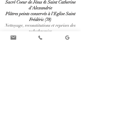
Sacré Coeur de Jésus & Saint Catherine
d'Alexandrie
Plâtres peints conservés à l'Eglise Saint
Frédéric (78)
Nettoyage, reconstitutions et reprises des
polychromies
(limités aux manques)